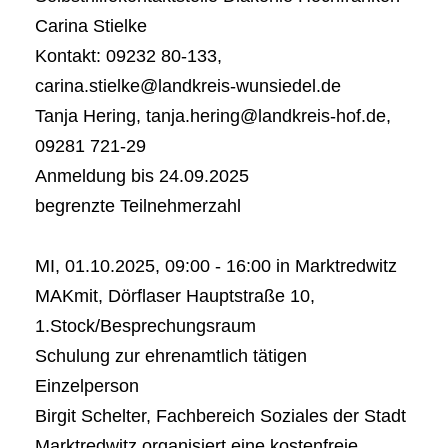
Carina Stielke
Kontakt: 09232 80-133,
carina.stielke@landkreis-wunsiedel.de
Tanja Hering, tanja.hering@landkreis-hof.de,
09281 721-29
Anmeldung bis 24.09.2025
begrenzte Teilnehmerzahl
MI, 01.10.2025, 09:00 - 16:00 in Marktredwitz
MAKmit, Dörflaser Hauptstraße 10,
1.Stock/Besprechungsraum
Schulung zur ehrenamtlich tätigen
Einzelperson
Birgit Schelter, Fachbereich Soziales der Stadt
Marktredwitz organisiert eine kostenfreie