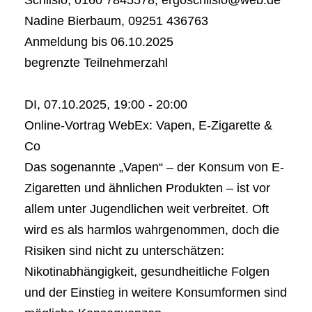
Schlisio, 0160 7845578, ergoschlisio@web.de
Nadine Bierbaum, 09251 436763
Anmeldung bis 06.10.2025
begrenzte Teilnehmerzahl
DI, 07.10.2025, 19:00 - 20:00
Online-Vortrag WebEx: Vapen, E-Zigarette &
Co
Das sogenannte „Vapen“ – der Konsum von E-
Zigaretten und ähnlichen Produkten – ist vor
allem unter Jugendlichen weit verbreitet. Oft
wird es als harmlos wahrgenommen, doch die
Risiken sind nicht zu unterschätzen:
Nikotinabhängigkeit, gesundheitliche Folgen
und der Einstieg in weitere Konsumformen sind