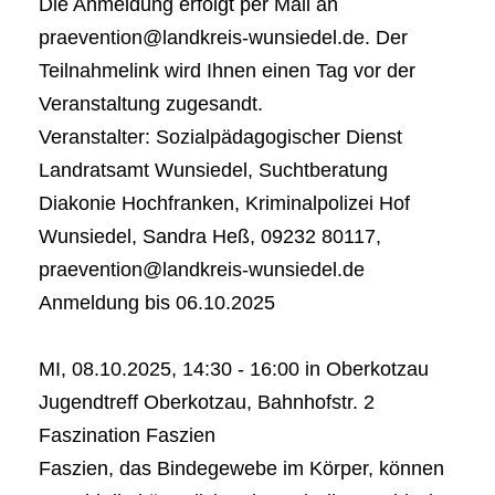
Die Anmeldung erfolgt per Mail an
praevention@landkreis-wunsiedel.de. Der
Teilnahmelink wird Ihnen einen Tag vor der
Veranstaltung zugesandt.
Veranstalter: Sozialpädagogischer Dienst
Landratsamt Wunsiedel, Suchtberatung
Diakonie Hochfranken, Kriminalpolizei Hof
Wunsiedel, Sandra Heß, 09232 80117,
praevention@landkreis-wunsiedel.de
Anmeldung bis 06.10.2025
MI, 08.10.2025, 14:30 - 16:00 in Oberkotzau
Jugendtreff Oberkotzau, Bahnhofstr. 2
Faszination Faszien
Faszien, das Bindegewebe im Körper, können