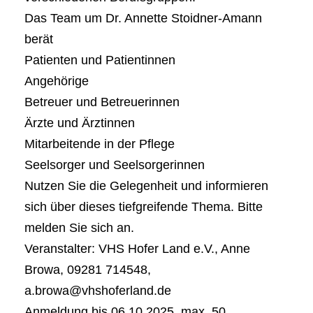
Das Team um Dr. Annette Stoidner-Amann
berät
Patienten und Patientinnen
Angehörige
Betreuer und Betreuerinnen
Ärzte und Ärztinnen
Mitarbeitende in der Pflege
Seelsorger und Seelsorgerinnen
Nutzen Sie die Gelegenheit und informieren
sich über dieses tiefgreifende Thema. Bitte
melden Sie sich an.
Veranstalter: VHS Hofer Land e.V., Anne
Browa, 09281 714548,
a.browa@vhshoferland.de
Anmeldung bis 06.10.2025, max. 50